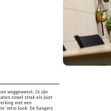
van weggeweest. Ze zijn
ten zowel strak als juist
nwerking met een
te ‘retro look’ De hangers