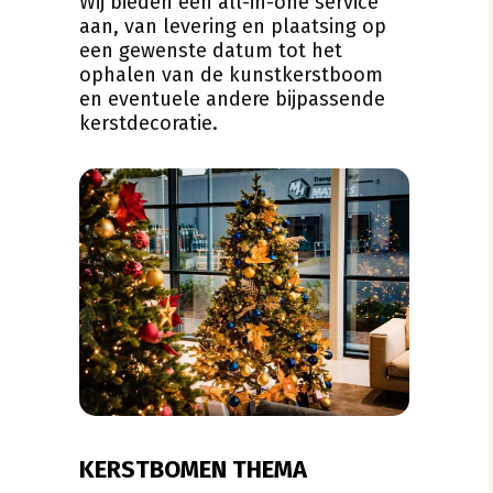
Wij bieden een all-in-one service
aan, van levering en plaatsing op
een gewenste datum tot het
ophalen van de kunstkerstboom
en eventuele andere bijpassende
kerstdecoratie.
KERSTBOMEN THEMA