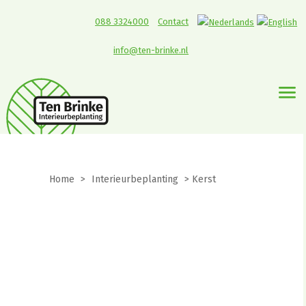
088 3324000
Contact
info@ten-brinke.nl
Home
>
Interieurbeplanting
>
Kerst