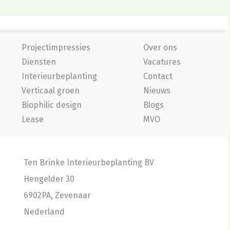
Projectimpressies
Over ons
Diensten
Vacatures
Interieurbeplanting
Contact
Verticaal groen
Nieuws
Biophilic design
Blogs
Lease
MVO
Ten Brinke Interieurbeplanting BV
Hengelder 30
6902PA, Zevenaar
Nederland