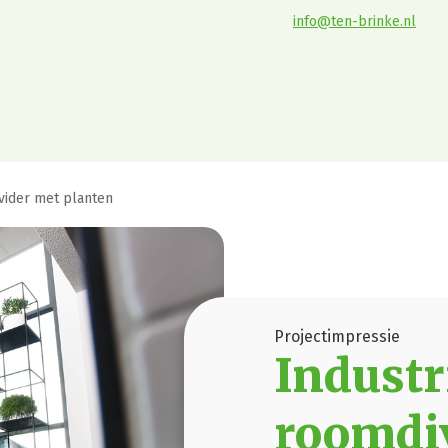
info@ten-brinke.nl
vider met planten
Projectimpressie
Industr
roomdi