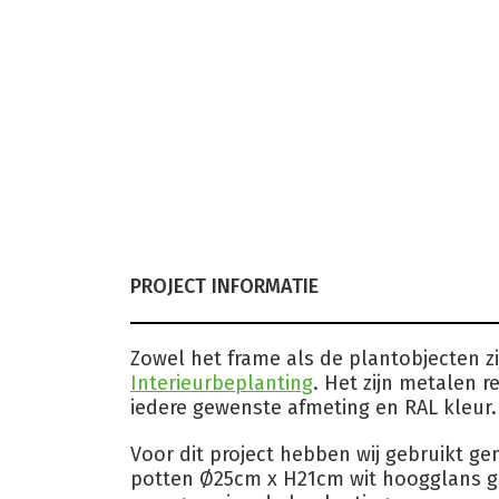
PROJECT INFORMATIE
Zowel het frame als de plantobjecten z
Interieurbeplanting
. Het zijn metalen 
iedere gewenste afmeting en RAL kleur.
Voor dit project hebben wij gebruikt g
potten Ø25cm x H21cm wit hoogglans g