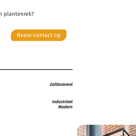
gn plantenrek?
Neem contact op
Zaltbommel
Industrieel
Modern