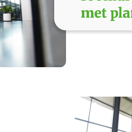
met pla