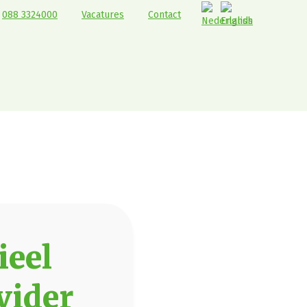
088 3324000
Vacatures
Contact
ieel
vider