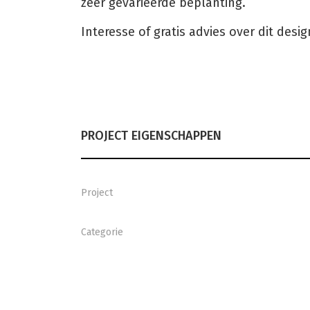
zeer gevarieerde beplanting.
Interesse of gratis advies over dit desi
PROJECT EIGENSCHAPPEN
Project
Categorie