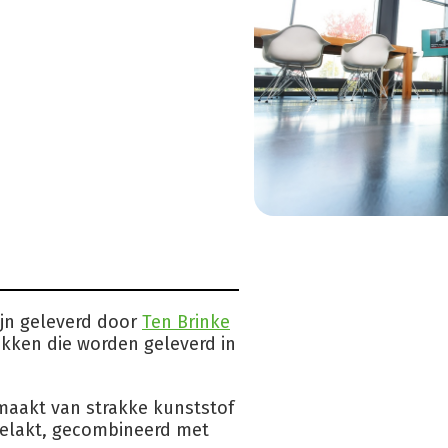
ijn geleverd door
Ten Brinke
rekken die worden geleverd in
emaakt van strakke kunststof
elakt, gecombineerd met