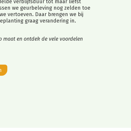
lde verblijfsduur tot maar liefst
sen we geurbeleving nog zelden toe
 we vertoeven. Daar brengen we bij
eplanting graag verandering in.
p maat en ontdek de vele voordelen
n