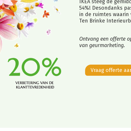
IKEA steeg de gemidde
54%! Desondanks pas
in de ruimtes waarin
Ten Brinke Interieurb
Ontvang een offerte o
van geurmarketing.
Vraag offerte aa