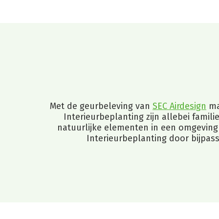
Met de geurbeleving van
SEC Airdesign
mak
Interieurbeplanting zijn allebei famili
natuurlijke elementen in een omgeving
Interieurbeplanting door bijpas