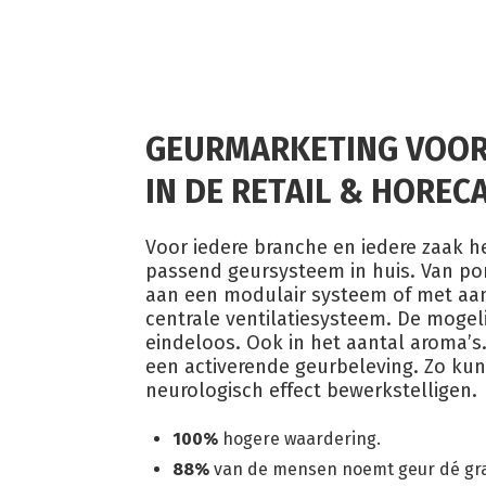
GEURMARKETING VOOR
IN DE RETAIL & HOREC
Voor iedere branche en iedere zaak h
passend geursysteem in huis. Van po
aan een modulair systeem of met aan
centrale ventilatiesysteem. De mogeli
eindeloos. Ook in het aantal aroma’s
een activerende geurbeleving. Zo ku
neurologisch effect bewerkstelligen.
100%
hogere waardering.
88%
van de mensen noemt geur dé gr