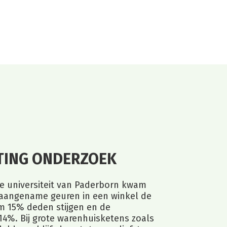
ING ONDERZOEK
e universiteit van Paderborn kwam
 aangename geuren in een winkel de
im 15% deden stijgen en de
4%. Bij grote warenhuisketens zoals