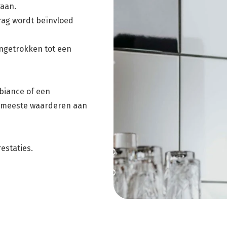
raan.
ag wordt beïnvloed
ngetrokken tot een
biance of een
 meeste waarderen aan
estaties.