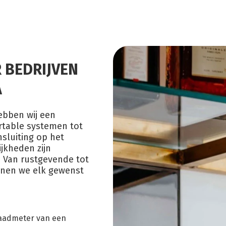
 BEDRIJVEN
A
ebben wij een
rtable systemen tot
sluiting op het
jkheden zijn
. Van rustgevende tot
nnen we elk gewenst
aadmeter van een