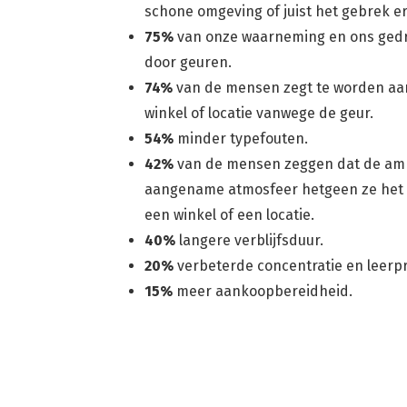
schone omgeving of juist het gebrek e
75%
van onze waarneming en ons gedr
door geuren.
74%
van de mensen zegt te worden aa
winkel of locatie vanwege de geur.
54%
minder typefouten.
42%
van de mensen zeggen dat de am
aangename atmosfeer hetgeen ze het
een winkel of een locatie.
40%
langere verblijfsduur.
20%
verbeterde concentratie en leerpr
15%
meer aankoopbereidheid.