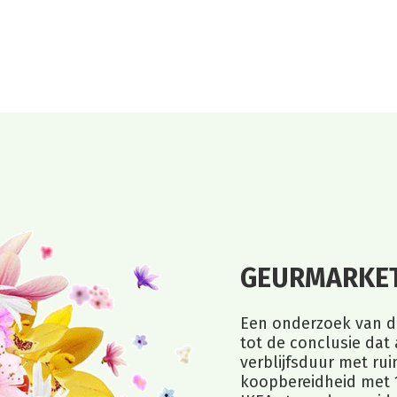
GEURMARKET
Een onderzoek van d
tot de conclusie dat
verblijfsduur met ru
koopbereidheid met 1