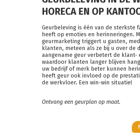
HORECA EN OP KANTO
Geurbeleving is één van de sterkste f
heeft op emoties en herinneringen. 
geurmarketing triggert u gasten, me
klanten, meteen als ze bij u over de
aangename geur verbetert de klant- 
waardoor klanten langer blijven han
uw bedrijf of merk beter kunnen her
heeft geur ook invloed op de prestati
de werkvloer. Een win-win situatie!
Ontvang een geurplan op maat.