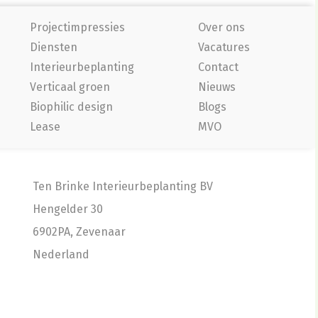
Projectimpressies
Over ons
Diensten
Vacatures
Interieurbeplanting
Contact
Verticaal groen
Nieuws
Biophilic design
Blogs
Lease
MVO
Ten Brinke Interieurbeplanting BV
Hengelder 30
6902PA, Zevenaar
Nederland