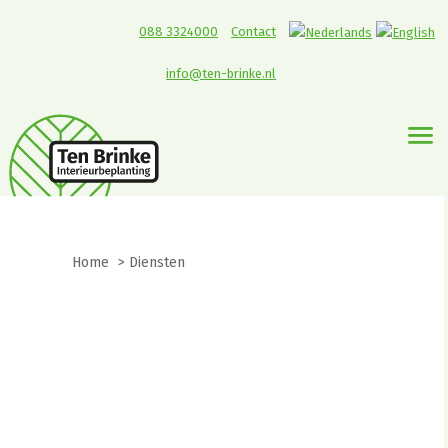
088 3324000
Contact
info@ten-brinke.nl
Home
>
Diensten