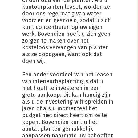
onderhoud van de planten. Als u
kantoorplanten leaset, worden ze
door ons regelmatig van water
voorzien en gesnoeid, zodat u zich
kunt concentreren op uw eigen
werk. Bovendien hoeft u zich geen
zorgen te maken over het
kosteloos vervangen van planten
als ze doodgaan, want ook dat
doen wij.
Een ander voordeel van het leasen
van interieurbeplanting is dat u
niet hoeft te investeren in een
grote aankoop. Dit kan handig zijn
als u de investering wilt spreiden in
jaren of als u momenteel het
budget niet direct heeft om ze te
kopen. Bovendien kunt u het
aantal planten gemakkelijk
aanpassen naarmate uw behoeften