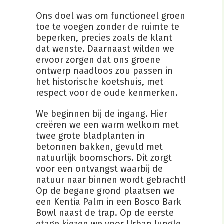
Ons doel was om functioneel groen
toe te voegen zonder de ruimte te
beperken, precies zoals de klant
dat wenste. Daarnaast wilden we
ervoor zorgen dat ons groene
ontwerp naadloos zou passen in
het historische koetshuis, met
respect voor de oude kenmerken.
We beginnen bij de ingang. Hier
creëren we een warm welkom met
twee grote bladplanten in
betonnen bakken, gevuld met
natuurlijk boomschors. Dit zorgt
voor een ontvangst waarbij de
natuur naar binnen wordt gebracht!
Op de begane grond plaatsen we
een Kentia Palm in een Bosco Bark
Bowl naast de trap. Op de eerste
etage kiezen we voor Urban Jungle