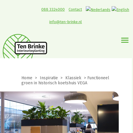
088 3324000
Contact
info@ten-brinke.nl
Home
>
Inspiratie
>
Klassiek
>
Functioneel
groen in historisch koetshuis VEGA