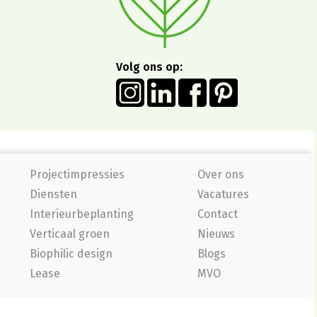
Volg ons op:
Projectimpressies
Over ons
Diensten
Vacatures
Interieurbeplanting
Contact
Verticaal groen
Nieuws
Biophilic design
Blogs
Lease
MVO