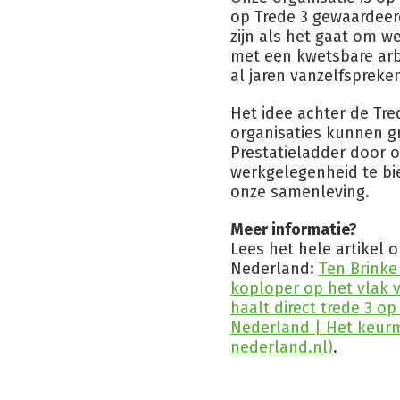
op Trede 3 gewaardeer
zijn als het gaat om 
met een kwetsbare arbe
al jaren vanzelfspreke
Het idee achter de Tre
organisaties kunnen g
Prestatieladder door 
werkgelegenheid te bi
onze samenleving.
Meer informatie?
Lees het hele artikel 
Nederland:
Ten Brinke
koploper op het vlak 
haalt direct trede 3 o
Nederland | Het keur
nederland.nl)
.