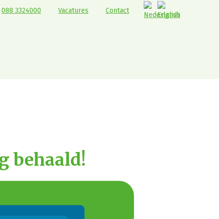
088 3324000
Vacatures
Contact
ng behaald!