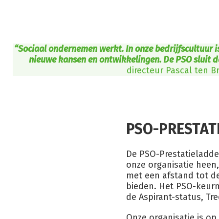
“Sociaal ondernemen werkt. In onze bedrijfscultuur is
nieuwe kansen en ontwikkelingen. De PSO sluit da
directeur Pascal ten Br
PSO-PRESTAT
De PSO-Prestatieladde
onze organisatie heen
met een afstand tot d
bieden. Het PSO-keurm
de Aspirant-status, Tre
Onze organisatie is op