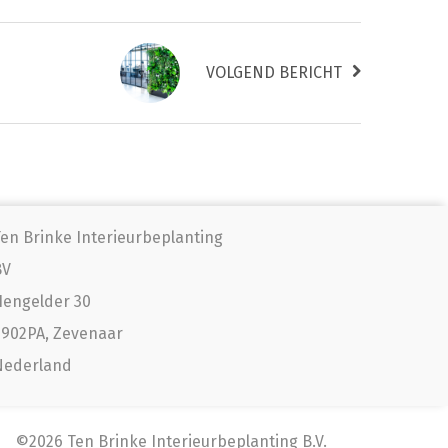
VOLGEND BERICHT
en Brinke Interieurbeplanting
BV
engelder 30
902PA, Zevenaar
Nederland
©2026 Ten Brinke Interieurbeplanting B.V.