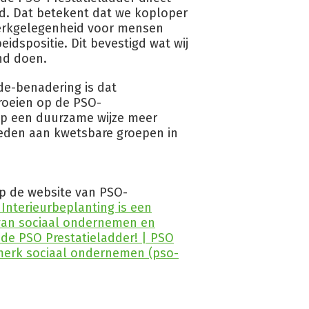
d. Dat betekent dat we koploper
werkgelegenheid voor mensen
idspositie. Dit bevestigd wat wij
nd doen.
de-benadering is dat
roeien op de PSO-
op een duurzame wijze meer
eden aan kwetsbare groepen in
op de website van PSO-
 Interieurbeplanting is een
van sociaal ondernemen en
p de PSO Prestatieladder! | PSO
merk sociaal ondernemen (pso-