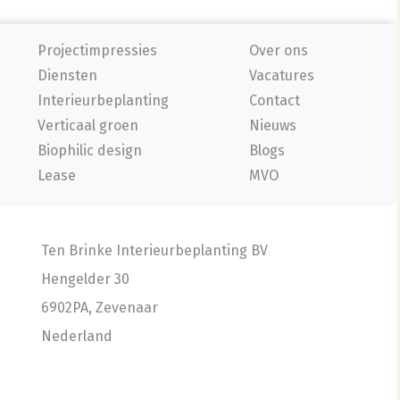
Projectimpressies
Over ons
Diensten
Vacatures
Interieurbeplanting
Contact
Verticaal groen
Nieuws
Biophilic design
Blogs
Lease
MVO
Ten Brinke Interieurbeplanting BV
Hengelder 30
6902PA, Zevenaar
Nederland