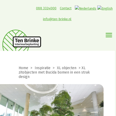
088 3324000
Contact
info@ten-brinke.nl
Home
>
Inspiratie
>
XL objecten
>
XL
zitobjecten met Bucida bomen in een strak
design