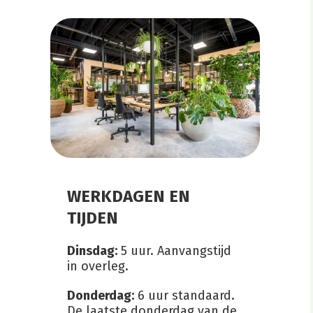
WERKDAGEN EN
TIJDEN
Dinsdag:
5 uur. Aanvangstijd
in overleg.
Donderdag:
6 uur standaard.
De laatste donderdag van de