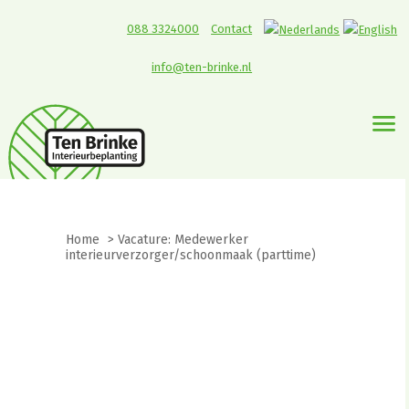
088 3324000
Contact
info@ten-brinke.nl
Home
>
Vacature: Medewerker
interieurverzorger/schoonmaak (parttime)