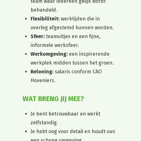
team waar iedereen gelijk wordt
behandeld.
Flexibiliteit:
werktijden die in
overleg afgestemd kunnen worden.
Sfeer:
teamuitjes en een fijne,
informele werksfeer.
Werkomgeving:
een inspirerende
werkplek midden tussen het groen.
Beloning:
salaris conform CAO
Hoveniers.
WAT BRENG JIJ MEE?
Je bent betrouwbaar en werkt
zelfstandig.
Je hebt oog voor detail en houdt van
een schone omgeving.