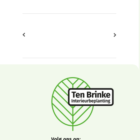
Volg ons op: