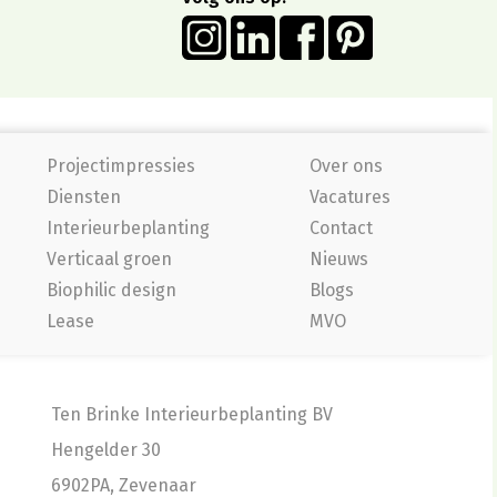
Projectimpressies
Over ons
Diensten
Vacatures
Interieurbeplanting
Contact
Verticaal groen
Nieuws
Biophilic design
Blogs
Lease
MVO
Ten Brinke Interieurbeplanting BV
Hengelder 30
6902PA, Zevenaar