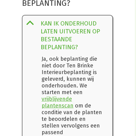
BEPLANTING?
B
KAN IK ONDERHOUD
LATEN UITVOEREN OP
BESTAANDE
BEPLANTING?
Ja, ook beplanting die
niet door Ten Brinke
Interieurbeplanting is
geleverd, kunnen wij
onderhouden. We
starten met een
vrijblijvende
plantenscan
om de
conditie van de planten
te beoordelen en
stellen vervolgens een
passend