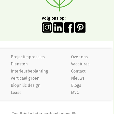
Volg ons op:
Projectimpressies
Over ons
Diensten
Vacatures
Interieurbeplanting
Contact
Verticaal groen
Nieuws
Biophilic design
Blogs
Lease
MVO
Ten Brinke Interieurbeplanting BV