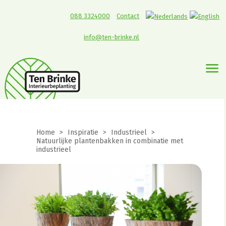
088 3324000
Contact
info@ten-brinke.nl
Home
>
Inspiratie
>
Industrieel
>
Natuurlijke plantenbakken in combinatie met
industrieel