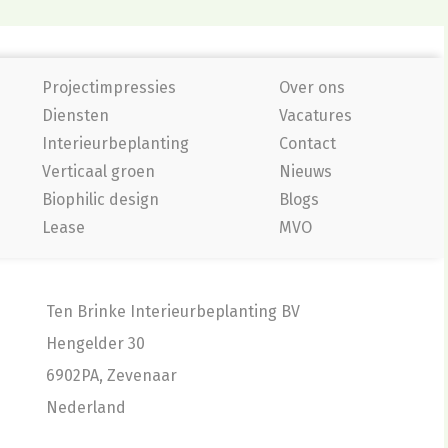
Projectimpressies
Over ons
Diensten
Vacatures
Interieurbeplanting
Contact
Verticaal groen
Nieuws
Biophilic design
Blogs
Lease
MVO
Ten Brinke Interieurbeplanting BV
Hengelder 30
6902PA, Zevenaar
Nederland