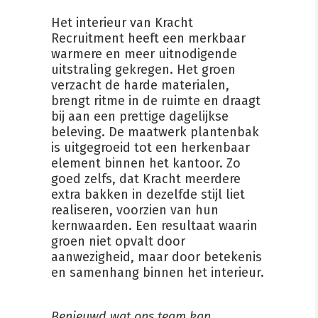
Het interieur van Kracht
Recruitment heeft een merkbaar
warmere en meer uitnodigende
uitstraling gekregen. Het groen
verzacht de harde materialen,
brengt ritme in de ruimte en draagt
bij aan een prettige dagelijkse
beleving. De maatwerk plantenbak
is uitgegroeid tot een herkenbaar
element binnen het kantoor. Zo
goed zelfs, dat Kracht meerdere
extra bakken in dezelfde stijl liet
realiseren, voorzien van hun
kernwaarden. Een resultaat waarin
groen niet opvalt door
aanwezigheid, maar door betekenis
en samenhang binnen het interieur.
Benieuwd wat ons team kan