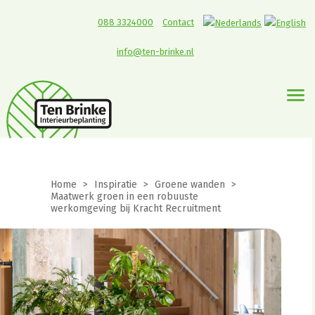
088 3324000
Contact
info@ten-brinke.nl
Home
>
Inspiratie
>
Groene wanden
>
Maatwerk groen in een robuuste
werkomgeving bij Kracht Recruitment