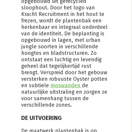
opgebouwd uit gerecycled
sloophout. Door het logo van
Kracht Recruitment in het hout te
frezen, wordt de plantenbak een
herkenbaar en integraal onderdeel
van de identiteit. De beplanting is
opgebouwd in lagen, met urban
jungle soorten in verschillende
hoogtes en bladstructuren. Zo
ontstaat een luchtig en levendig
geheel dat tegelijkertijd rust
brengt. Verspreid door het gebouw
versterken robuuste Oyster potten
en subtiele
moswanden
de
natuurlijke uitstraling en zorgen ze
voor samenhang tussen de
verschillende zones.
DE UITVOERING
De maatwerk plantenbak is op