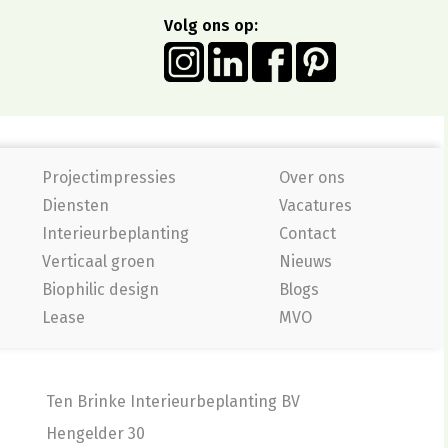
Volg ons op:
Projectimpressies
Over ons
Diensten
Vacatures
Interieurbeplanting
Contact
Verticaal groen
Nieuws
Biophilic design
Blogs
Lease
MVO
Ten Brinke Interieurbeplanting BV
Hengelder 30