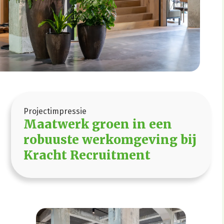
Projectimpressie
Maatwerk groen in een
robuuste werkomgeving bij
Kracht Recruitment