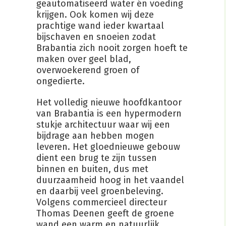
geautomatiseerd water én voeding
krijgen. Ook komen wij deze
prachtige wand ieder kwartaal
bijschaven en snoeien zodat
Brabantia zich nooit zorgen hoeft te
maken over geel blad,
overwoekerend groen of
ongedierte.
Het volledig nieuwe hoofdkantoor
van Brabantia is een hypermodern
stukje architectuur waar wij een
bijdrage aan hebben mogen
leveren. Het gloednieuwe gebouw
dient een brug te zijn tussen
binnen en buiten, dus met
duurzaamheid hoog in het vaandel
en daarbij veel groenbeleving.
Volgens commercieel directeur
Thomas Deenen geeft de groene
wand een warm en natuurlijk