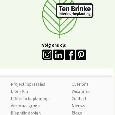
Volg ons op:
Projectimpressies
Over ons
Diensten
Vacatures
Interieurbeplanting
Contact
Verticaal groen
Nieuws
Biophilic design
Blogs