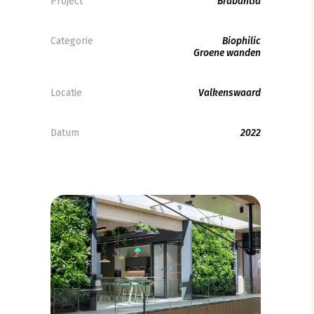
Project
Brabantia
Categorie
Biophilic
Groene wanden
Locatie
Valkenswaard
Datum
2022