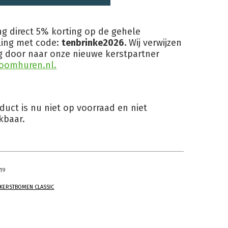
g direct 5% korting op de gehele
ling met code:
tenbrinke2026.
Wij verwijzen
g door naar onze nieuwe kerstpartner
oomhuren.nl.
oduct is nu niet op voorraad en niet
kbaar.
19
KERSTBOMEN CLASSIC