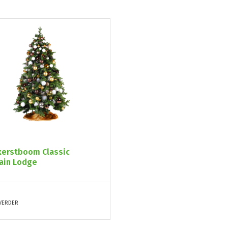
kerstboom Classic
ain Lodge
 VERDER