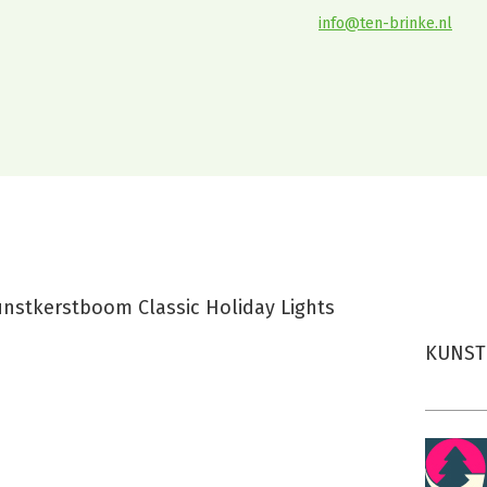
info@ten-brinke.nl
boom Classic Hol
nstkerstboom Classic Holiday Lights
KUNST