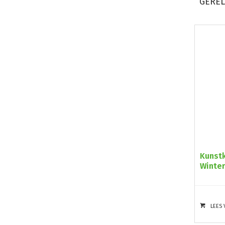
GERE
Kunst
Winte
LEES