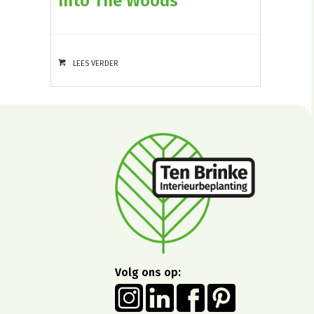
Into The Woods
LEES VERDER
Volg ons op: