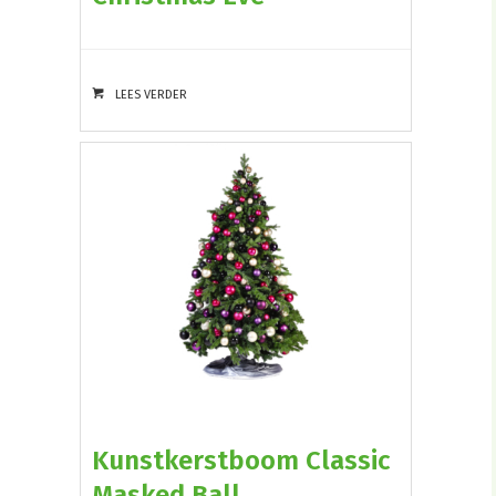
LEES VERDER
Kunstkerstboom Classic
Masked Ball