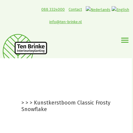
088 3324000
Contact
info@ten-brinke.nl
Kunstkerstboom
Classic Frosty
Snowflake
>
>
>
Kunstkerstboom Classic Frosty
Snowflake