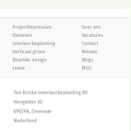
Projectimpressies
Over ons
Diensten
Vacatures
Interieurbeplanting
Contact
Verticaal groen
Nieuws
Biophilic design
Blogs
Lease
MVO
Ten Brinke Interieurbeplanting BV
Hengelder 30
6902PA, Zevenaar
Nederland