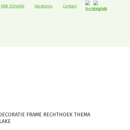
088 3324000
Vacatures
Contact
thoek thema
DECORATIE FRAME RECHTHOEK THEMA
LAKE