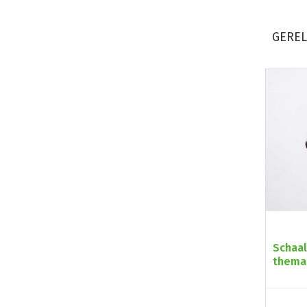
GERE
Schaal
thema