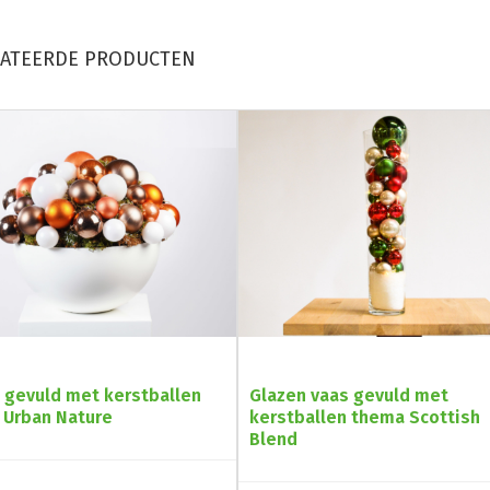
LATEERDE PRODUCTEN
 gevuld met kerstballen
Glazen vaas gevuld met
 Urban Nature
kerstballen thema Scottish
Blend