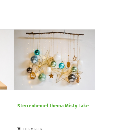
Sterrenhemel thema Misty Lake
LEES VERDER