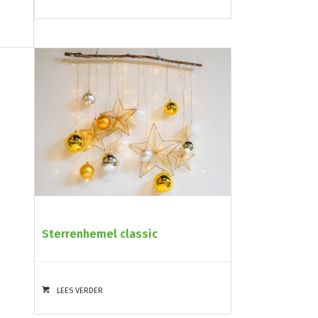
Sterrenhemel classic
LEES VERDER