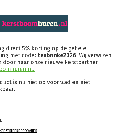
g direct 5% korting op de gehele
ling met code:
tenbrinke2026.
Wij verwijzen
g door naar onze nieuwe kerstpartner
oomhuren.nl.
oduct is nu niet op voorraad en niet
kbaar.
L
KERSTSFEERDECORATIES