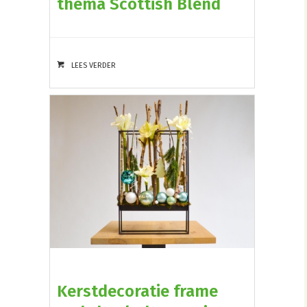
thema Scottish Blend
LEES VERDER
Kerstdecoratie frame