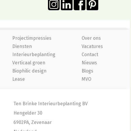
Projectimpressies
Over ons
Diensten
Vacatures
Interieurbeplanting
Contact
Verticaal groen
Nieuws
Biophilic design
Blogs
Lease
MVO
Ten Brinke Interieurbeplanting BV
Hengelder 30
6902PA, Zevenaar