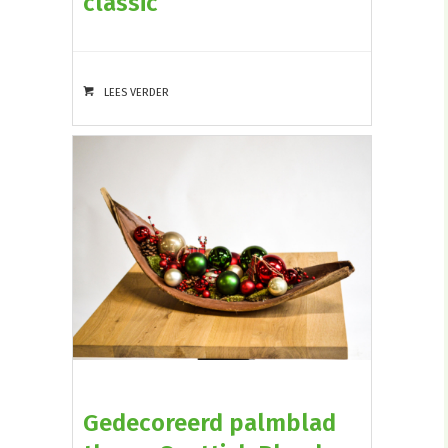
classic
LEES VERDER
Gedecoreerd palmblad