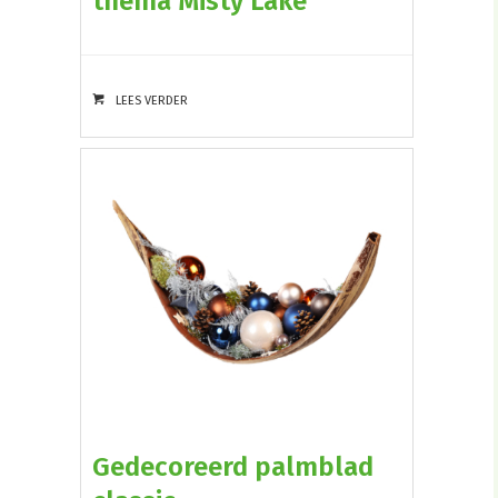
thema Misty Lake
LEES VERDER
Gedecoreerd palmblad