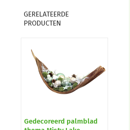
GERELATEERDE
PRODUCTEN
Gedecoreerd palmblad