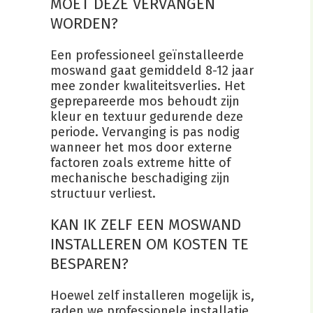
MOET DEZE VERVANGEN
WORDEN?
Een professioneel geïnstalleerde
moswand gaat gemiddeld 8-12 jaar
mee zonder kwaliteitsverlies. Het
geprepareerde mos behoudt zijn
kleur en textuur gedurende deze
periode. Vervanging is pas nodig
wanneer het mos door externe
factoren zoals extreme hitte of
mechanische beschadiging zijn
structuur verliest.
KAN IK ZELF EEN MOSWAND
INSTALLEREN OM KOSTEN TE
BESPAREN?
Hoewel zelf installeren mogelijk is,
raden we professionele installatie