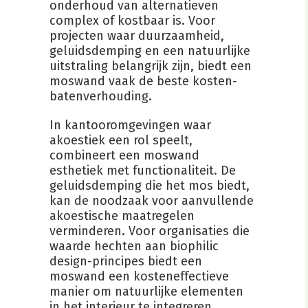
onderhoud van alternatieven
complex of kostbaar is. Voor
projecten waar duurzaamheid,
geluidsdemping en een natuurlijke
uitstraling belangrijk zijn, biedt een
moswand vaak de beste kosten-
batenverhouding.
In kantooromgevingen waar
akoestiek een rol speelt,
combineert een moswand
esthetiek met functionaliteit. De
geluidsdemping die het mos biedt,
kan de noodzaak voor aanvullende
akoestische maatregelen
verminderen. Voor organisaties die
waarde hechten aan biophilic
design-principes biedt een
moswand een kosteneffectieve
manier om natuurlijke elementen
in het interieur te integreren.