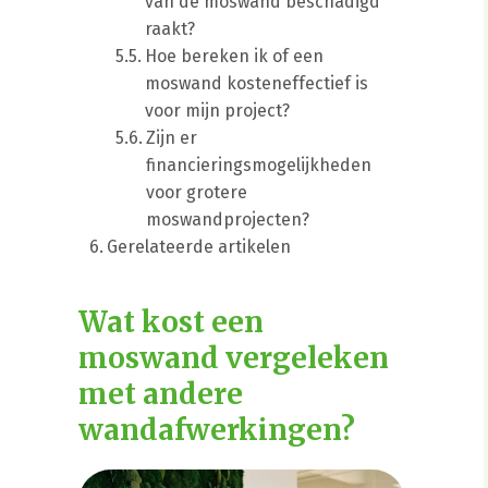
van de moswand beschadigd
raakt?
Hoe bereken ik of een
moswand kosteneffectief is
voor mijn project?
Zijn er
financieringsmogelijkheden
voor grotere
moswandprojecten?
Gerelateerde artikelen
Wat kost een
moswand vergeleken
met andere
wandafwerkingen?