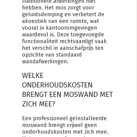
traditionele afwerkingen niet
hebben. Het mos zorgt voor
geluidsdemping en verbetert de
akoestiek van een ruimte, wat
vooral in kantooromgevingen
waardevol is. Deze toegevoegde
functionaliteit rechtvaardigt vaak
het verschil in aanschafprijs ten
opzichte van standaard
wandafwerkingen.
WELKE
ONDERHOUDSKOSTEN
BRENGT EEN MOSWAND MET
ZICH MEE?
Een professioneel geïnstalleerde
moswand brengt vrijwel geen
onderhoudskosten met zich mee.