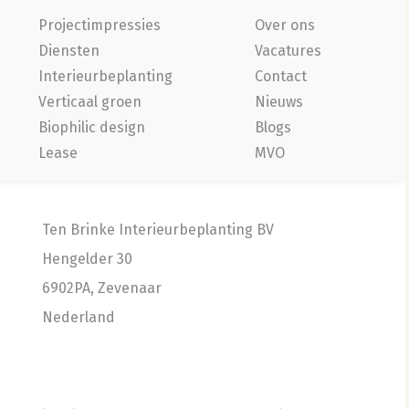
Projectimpressies
Over ons
Diensten
Vacatures
Interieurbeplanting
Contact
Verticaal groen
Nieuws
Biophilic design
Blogs
Lease
MVO
Ten Brinke Interieurbeplanting BV
Hengelder 30
6902PA, Zevenaar
Nederland