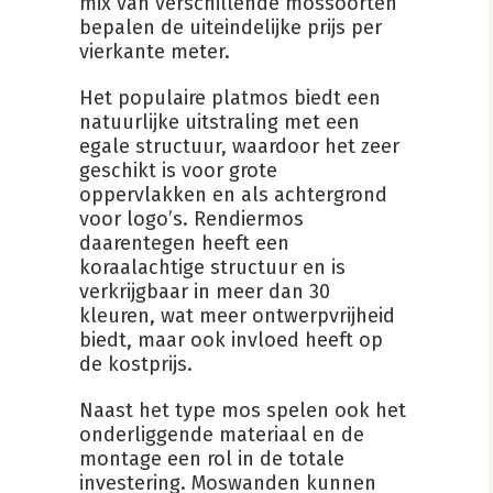
mix van verschillende mossoorten
bepalen de uiteindelijke prijs per
vierkante meter.
Het populaire platmos biedt een
natuurlijke uitstraling met een
egale structuur, waardoor het zeer
geschikt is voor grote
oppervlakken en als achtergrond
voor logo’s. Rendiermos
daarentegen heeft een
koraalachtige structuur en is
verkrijgbaar in meer dan 30
kleuren, wat meer ontwerpvrijheid
biedt, maar ook invloed heeft op
de kostprijs.
Naast het type mos spelen ook het
onderliggende materiaal en de
montage een rol in de totale
investering. Moswanden kunnen