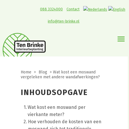
088 3324000
Contact
info@ten-brinke.nl
Home
>
Blog
>
Wat kost een moswand
vergeleken met andere wandafwerkingen?
INHOUDSOPGAVE
Wat kost een moswand per
vierkante meter?
Hoe verhouden de kosten van een
moswand zich tot traditionele