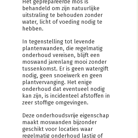
Het geprepareerde mos is
behandeld om zijn natuurlijke
uitstraling te behouden zonder
water, licht of voeding nodig te
hebben.
In tegenstelling tot levende
plantenwanden, die regelmatig
onderhoud vereisen, blijft een
moswand jarenlang mooi zonder
tussenkomst. Er is geen watergift
nodig, geen snoeiwerk en geen
plantvervanging. Het enige
onderhoud dat eventueel nodig
kan zijn, is incidenteel afstoffen in
zeer stoffige omgevingen.
Deze onderhoudsvrije eigenschap
maakt moswanden bijzonder
geschikt voor locaties waar
regelmatig onderhoud lastig of