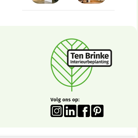
Volg ons op: