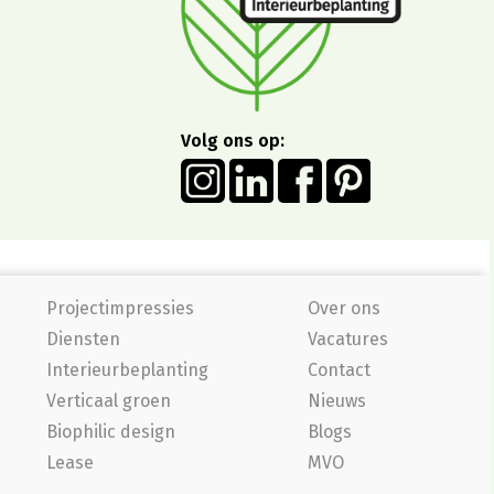
Volg ons op:
Projectimpressies
Over ons
Diensten
Vacatures
Interieurbeplanting
Contact
Verticaal groen
Nieuws
Biophilic design
Blogs
Lease
MVO