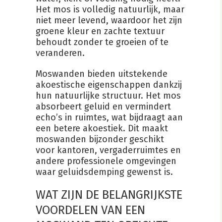
Het mos is volledig natuurlijk, maar
niet meer levend, waardoor het zijn
groene kleur en zachte textuur
behoudt zonder te groeien of te
veranderen.
Moswanden bieden uitstekende
akoestische eigenschappen dankzij
hun natuurlijke structuur. Het mos
absorbeert geluid en vermindert
echo’s in ruimtes, wat bijdraagt aan
een betere akoestiek. Dit maakt
moswanden bijzonder geschikt
voor kantoren, vergaderruimtes en
andere professionele omgevingen
waar geluidsdemping gewenst is.
WAT ZIJN DE BELANGRIJKSTE
VOORDELEN VAN EEN