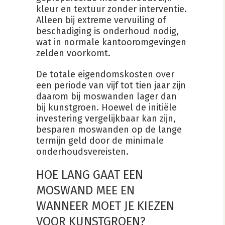
kleur en textuur zonder interventie.
Alleen bij extreme vervuiling of
beschadiging is onderhoud nodig,
wat in normale kantooromgevingen
zelden voorkomt.
De totale eigendomskosten over
een periode van vijf tot tien jaar zijn
daarom bij moswanden lager dan
bij kunstgroen. Hoewel de initiële
investering vergelijkbaar kan zijn,
besparen moswanden op de lange
termijn geld door de minimale
onderhoudsvereisten.
HOE LANG GAAT EEN
MOSWAND MEE EN
WANNEER MOET JE KIEZEN
VOOR KUNSTGROEN?