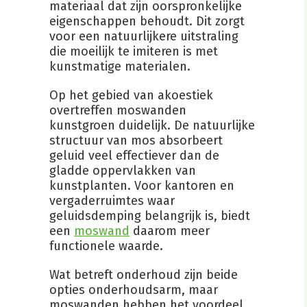
materiaal dat zijn oorspronkelijke
eigenschappen behoudt. Dit zorgt
voor een natuurlijkere uitstraling
die moeilijk te imiteren is met
kunstmatige materialen.
Op het gebied van akoestiek
overtreffen moswanden
kunstgroen duidelijk. De natuurlijke
structuur van mos absorbeert
geluid veel effectiever dan de
gladde oppervlakken van
kunstplanten. Voor kantoren en
vergaderruimtes waar
geluidsdemping belangrijk is, biedt
een
moswand
daarom meer
functionele waarde.
Wat betreft onderhoud zijn beide
opties onderhoudsarm, maar
moswanden hebben het voordeel