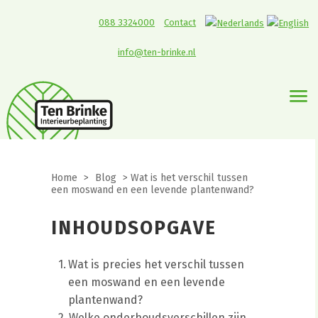
088 3324000
Contact
info@ten-brinke.nl
Home
>
Blog
>
Wat is het verschil tussen
een moswand en een levende plantenwand?
INHOUDSOPGAVE
Wat is precies het verschil tussen
een moswand en een levende
plantenwand?
Welke onderhoudsverschillen zijn