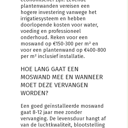
plantenwanden vereisen een
hogere investering vanwege het
irrigatiesysteem en hebben
doorlopende kosten voor water,
voeding en professioneel
onderhoud. Reken voor een
moswand op €150-300 per m² en
voor een plantenwand op €400-800
per m² inclusief installatie.
HOE LANG GAAT EEN
MOSWAND MEE EN WANNEER
MOET DEZE VERVANGEN
WORDEN?
Een goed geïnstalleerde moswand
gaat 8-12 jaar mee zonder
vervanging. De levensduur hangt af
van de luchtkwaliteit, blootstelling