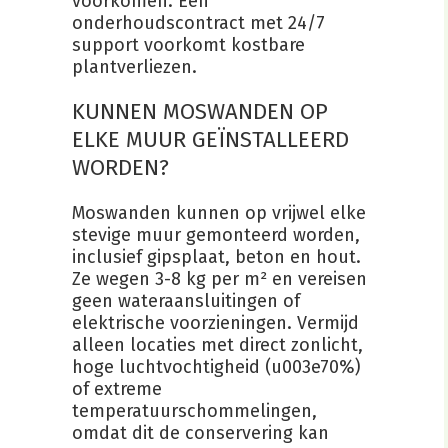
voorkomen. Een
onderhoudscontract met 24/7
support voorkomt kostbare
plantverliezen.
KUNNEN MOSWANDEN OP
ELKE MUUR GEÏNSTALLEERD
WORDEN?
Moswanden kunnen op vrijwel elke
stevige muur gemonteerd worden,
inclusief gipsplaat, beton en hout.
Ze wegen 3-8 kg per m² en vereisen
geen wateraansluitingen of
elektrische voorzieningen. Vermijd
alleen locaties met direct zonlicht,
hoge luchtvochtigheid (u003e70%)
of extreme
temperatuurschommelingen,
omdat dit de conservering kan