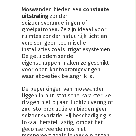
Moswanden bieden een
constante
uitstraling
zonder
seizoensveranderingen of
groeipatronen. Ze zijn ideaal voor
ruimtes zonder natuurlijk licht en
vereisen geen technische
installaties zoals irrigatiesystemen.
De geluiddempende
eigenschappen maken ze geschikt
voor open kantooromgevingen
waar akoestiek belangrijk is.
De beperkingen van moswanden
liggen in hun statische karakter. Ze
dragen niet bij aan luchtzuivering of
zuurstofproductie en bieden geen
seizoensvariatie. Bij beschadiging is
lokaal herstel lastig, omdat het
geconserveerde mos niet
regenereert zoals levende planten.