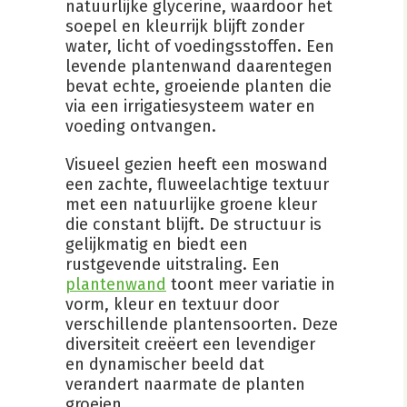
natuurlijke glycerine, waardoor het
soepel en kleurrijk blijft zonder
water, licht of voedingsstoffen. Een
levende plantenwand daarentegen
bevat echte, groeiende planten die
via een irrigatiesysteem water en
voeding ontvangen.
Visueel gezien heeft een moswand
een zachte, fluweelachtige textuur
met een natuurlijke groene kleur
die constant blijft. De structuur is
gelijkmatig en biedt een
rustgevende uitstraling. Een
plantenwand
toont meer variatie in
vorm, kleur en textuur door
verschillende plantensoorten. Deze
diversiteit creëert een levendiger
en dynamischer beeld dat
verandert naarmate de planten
groeien.