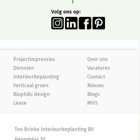
Volg ons op:
Projectimpressies
Over ons
Diensten
Vacatures
Interieurbeplanting
Contact
Verticaal groen
Nieuws
Biophilic design
Blogs
Lease
MVO
Ten Brinke Interieurbeplanting BV
Hengelder 30