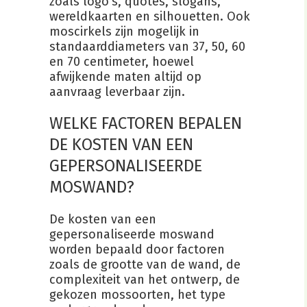
zoals logo’s, quotes, slogans,
wereldkaarten en silhouetten. Ook
moscirkels zijn mogelijk in
standaarddiameters van 37, 50, 60
en 70 centimeter, hoewel
afwijkende maten altijd op
aanvraag leverbaar zijn.
WELKE FACTOREN BEPALEN
DE KOSTEN VAN EEN
GEPERSONALISEERDE
MOSWAND?
De kosten van een
gepersonaliseerde moswand
worden bepaald door factoren
zoals de grootte van de wand, de
complexiteit van het ontwerp, de
gekozen mossoorten, het type