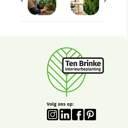
Volg ons op: