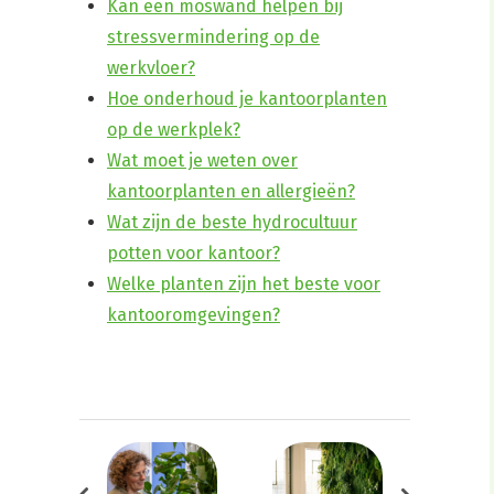
Kan een moswand helpen bij
stressvermindering op de
werkvloer?
Hoe onderhoud je kantoorplanten
op de werkplek?
Wat moet je weten over
kantoorplanten en allergieën?
Wat zijn de beste hydrocultuur
potten voor kantoor?
Welke planten zijn het beste voor
kantooromgevingen?