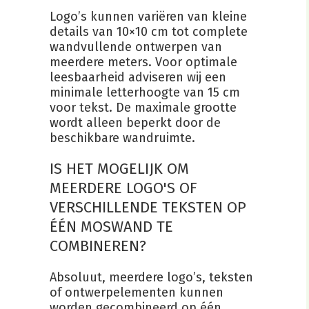
Logo’s kunnen variëren van kleine
details van 10×10 cm tot complete
wandvullende ontwerpen van
meerdere meters. Voor optimale
leesbaarheid adviseren wij een
minimale letterhoogte van 15 cm
voor tekst. De maximale grootte
wordt alleen beperkt door de
beschikbare wandruimte.
IS HET MOGELIJK OM
MEERDERE LOGO'S OF
VERSCHILLENDE TEKSTEN OP
ÉÉN MOSWAND TE
COMBINEREN?
Absoluut, meerdere logo’s, teksten
of ontwerpelementen kunnen
worden gecombineerd op één