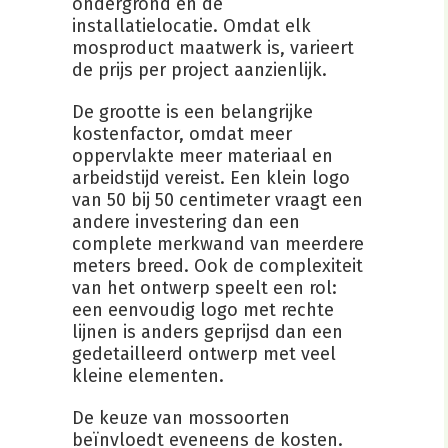
ondergrond en de
installatielocatie. Omdat elk
mosproduct maatwerk is, varieert
de prijs per project aanzienlijk.
De grootte is een belangrijke
kostenfactor, omdat meer
oppervlakte meer materiaal en
arbeidstijd vereist. Een klein logo
van 50 bij 50 centimeter vraagt een
andere investering dan een
complete merkwand van meerdere
meters breed. Ook de complexiteit
van het ontwerp speelt een rol:
een eenvoudig logo met rechte
lijnen is anders geprijsd dan een
gedetailleerd ontwerp met veel
kleine elementen.
De keuze van mossoorten
beïnvloedt eveneens de kosten.