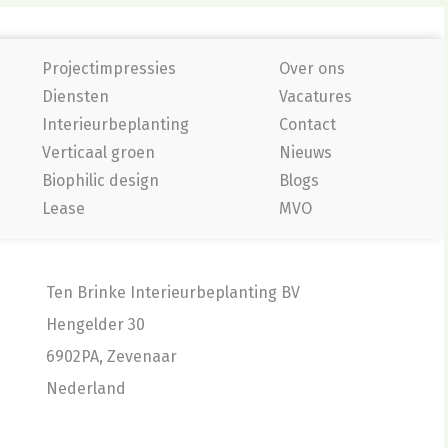
Projectimpressies
Over ons
Diensten
Vacatures
Interieurbeplanting
Contact
Verticaal groen
Nieuws
Biophilic design
Blogs
Lease
MVO
Ten Brinke Interieurbeplanting BV
Hengelder 30
6902PA, Zevenaar
Nederland