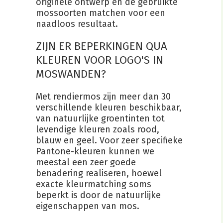
originele ontwerp en de gebruikte
mossoorten matchen voor een
naadloos resultaat.
ZIJN ER BEPERKINGEN QUA
KLEUREN VOOR LOGO'S IN
MOSWANDEN?
Met rendiermos zijn meer dan 30
verschillende kleuren beschikbaar,
van natuurlijke groentinten tot
levendige kleuren zoals rood,
blauw en geel. Voor zeer specifieke
Pantone-kleuren kunnen we
meestal een zeer goede
benadering realiseren, hoewel
exacte kleurmatching soms
beperkt is door de natuurlijke
eigenschappen van mos.