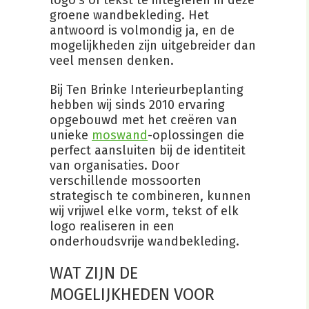
logo’s of tekst te integreren in deze
groene wandbekleding. Het
antwoord is volmondig ja, en de
mogelijkheden zijn uitgebreider dan
veel mensen denken.
Bij Ten Brinke Interieurbeplanting
hebben wij sinds 2010 ervaring
opgebouwd met het creëren van
unieke
moswand
-oplossingen die
perfect aansluiten bij de identiteit
van organisaties. Door
verschillende mossoorten
strategisch te combineren, kunnen
wij vrijwel elke vorm, tekst of elk
logo realiseren in een
onderhoudsvrije wandbekleding.
WAT ZIJN DE
MOGELIJKHEDEN VOOR