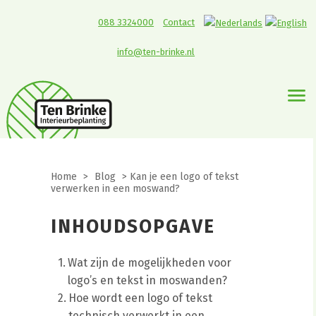
088 3324000
Contact
info@ten-brinke.nl
Home
>
Blog
>
Kan je een logo of tekst
verwerken in een moswand?
INHOUDSOPGAVE
Wat zijn de mogelijkheden voor
logo’s en tekst in moswanden?
Hoe wordt een logo of tekst
technisch verwerkt in een