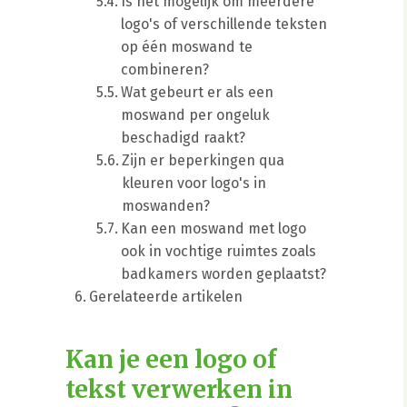
Is het mogelijk om meerdere
logo's of verschillende teksten
op één moswand te
combineren?
Wat gebeurt er als een
moswand per ongeluk
beschadigd raakt?
Zijn er beperkingen qua
kleuren voor logo's in
moswanden?
Kan een moswand met logo
ook in vochtige ruimtes zoals
badkamers worden geplaatst?
Gerelateerde artikelen
Kan je een logo of
tekst verwerken in