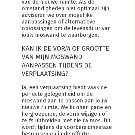
van de nieuwe ruimte. Als de
omstandigheden niet optimaal zijn,
adviseren we over mogelijke
aanpassingen of alternatieve
oplossingen om de levensduur van
jouw moswand te waarborgen.
KAN IK DE VORM OF GROOTTE
VAN MIJN MOSWAND
AANPASSEN TIJDENS DE
VERPLAATSING?
Ja, een verplaatsing biedt vaak de
perfecte gelegenheid om de
moswand aan te passen aan jouw
nieuwe ruimte. We kunnen panelen
hergroeperen, de vorm wijzigen of
zelfs uitbreiden met nieuw mos. Dit
wordt tijdens de voorbereidingsfase
besproken en in de offerte