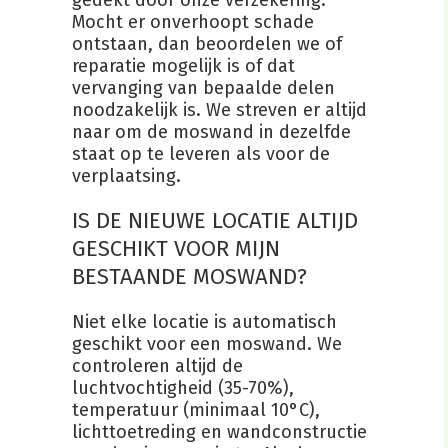
gedekt door onze verzekering.
Mocht er onverhoopt schade
ontstaan, dan beoordelen we of
reparatie mogelijk is of dat
vervanging van bepaalde delen
noodzakelijk is. We streven er altijd
naar om de moswand in dezelfde
staat op te leveren als voor de
verplaatsing.
IS DE NIEUWE LOCATIE ALTIJD
GESCHIKT VOOR MIJN
BESTAANDE MOSWAND?
Niet elke locatie is automatisch
geschikt voor een moswand. We
controleren altijd de
luchtvochtigheid (35-70%),
temperatuur (minimaal 10°C),
lichttoetreding en wandconstructie