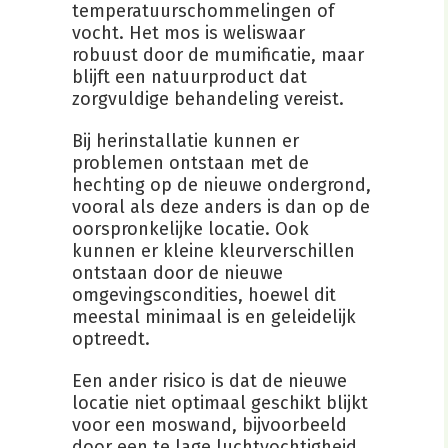
temperatuurschommelingen of
vocht. Het mos is weliswaar
robuust door de mumificatie, maar
blijft een natuurproduct dat
zorgvuldige behandeling vereist.
Bij herinstallatie kunnen er
problemen ontstaan met de
hechting op de nieuwe ondergrond,
vooral als deze anders is dan op de
oorspronkelijke locatie. Ook
kunnen er kleine kleurverschillen
ontstaan door de nieuwe
omgevingscondities, hoewel dit
meestal minimaal is en geleidelijk
optreedt.
Een ander risico is dat de nieuwe
locatie niet optimaal geschikt blijkt
voor een moswand, bijvoorbeeld
door een te lage luchtvochtigheid