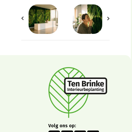
Volg ons op: