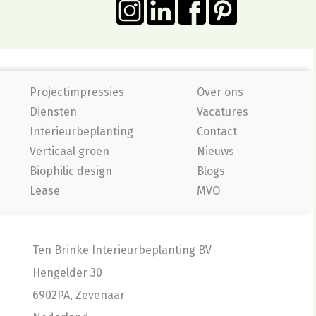
Projectimpressies
Over ons
Diensten
Vacatures
Interieurbeplanting
Contact
Verticaal groen
Nieuws
Biophilic design
Blogs
Lease
MVO
Ten Brinke Interieurbeplanting BV
Hengelder 30
6902PA, Zevenaar