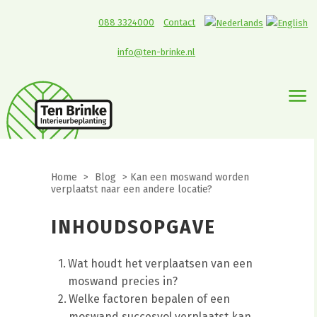
088 3324000
Contact
info@ten-brinke.nl
Home
>
Blog
>
Kan een moswand worden
verplaatst naar een andere locatie?
INHOUDSOPGAVE
Wat houdt het verplaatsen van een
moswand precies in?
Welke factoren bepalen of een
moswand succesvol verplaatst kan