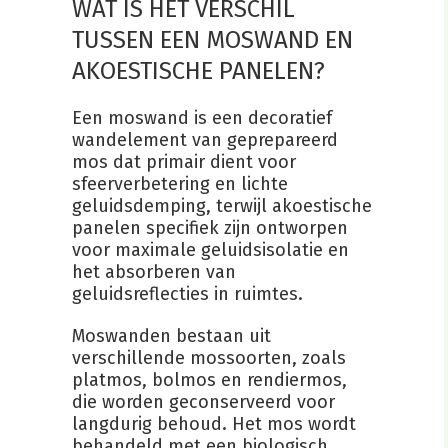
WAT IS HET VERSCHIL
TUSSEN EEN MOSWAND EN
AKOESTISCHE PANELEN?
Een moswand is een decoratief
wandelement van geprepareerd
mos dat primair dient voor
sfeerverbetering en lichte
geluidsdemping, terwijl akoestische
panelen specifiek zijn ontworpen
voor maximale geluidsisolatie en
het absorberen van
geluidsreflecties in ruimtes.
Moswanden bestaan uit
verschillende mossoorten, zoals
platmos, bolmos en rendiermos,
die worden geconserveerd voor
langdurig behoud. Het mos wordt
behandeld met een biologisch