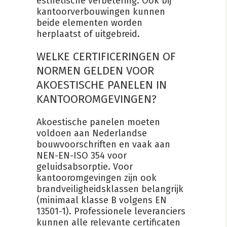
esthetische verbetering. Ook bij
kantoorverbouwingen kunnen
beide elementen worden
herplaatst of uitgebreid.
WELKE CERTIFICERINGEN OF
NORMEN GELDEN VOOR
AKOESTISCHE PANELEN IN
KANTOOROMGEVINGEN?
Akoestische panelen moeten
voldoen aan Nederlandse
bouwvoorschriften en vaak aan
NEN-EN-ISO 354 voor
geluidsabsorptie. Voor
kantooromgevingen zijn ook
brandveiligheidsklassen belangrijk
(minimaal klasse B volgens EN
13501-1). Professionele leveranciers
kunnen alle relevante certificaten