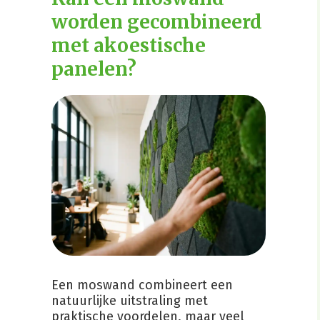
worden gecombineerd
met akoestische
panelen?
Een moswand combineert een
natuurlijke uitstraling met
praktische voordelen, maar veel