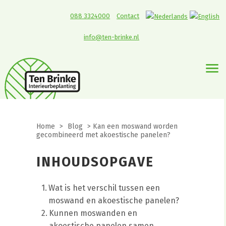
088 3324000
Contact
info@ten-brinke.nl
Home
>
Blog
>
Kan een moswand worden
gecombineerd met akoestische panelen?
INHOUDSOPGAVE
Wat is het verschil tussen een
moswand en akoestische panelen?
Kunnen moswanden en
akoestische panelen samen