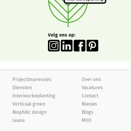
Volg ons op:
Projectimpressies
Over ons
Diensten
Vacatures
Interieurbeplanting
Contact
Verticaal groen
Nieuws
Biophilic design
Blogs
Lease
MVO