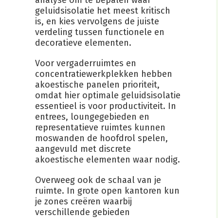
analyse om te bepalen waar
geluidsisolatie het meest kritisch
is, en kies vervolgens de juiste
verdeling tussen functionele en
decoratieve elementen.
Voor vergaderruimtes en
concentratiewerkplekken hebben
akoestische panelen prioriteit,
omdat hier optimale geluidsisolatie
essentieel is voor productiviteit. In
entrees, loungegebieden en
representatieve ruimtes kunnen
moswanden de hoofdrol spelen,
aangevuld met discrete
akoestische elementen waar nodig.
Overweeg ook de schaal van je
ruimte. In grote open kantoren kun
je zones creëren waarbij
verschillende gebieden