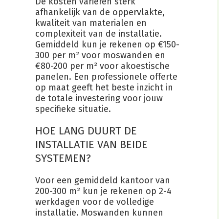
De kosten variëren sterk
afhankelijk van de oppervlakte,
kwaliteit van materialen en
complexiteit van de installatie.
Gemiddeld kun je rekenen op €150-
300 per m² voor moswanden en
€80-200 per m² voor akoestische
panelen. Een professionele offerte
op maat geeft het beste inzicht in
de totale investering voor jouw
specifieke situatie.
HOE LANG DUURT DE
INSTALLATIE VAN BEIDE
SYSTEMEN?
Voor een gemiddeld kantoor van
200-300 m² kun je rekenen op 2-4
werkdagen voor de volledige
installatie. Moswanden kunnen