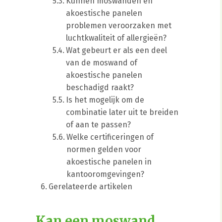
Kunnen moswanden en
akoestische panelen
problemen veroorzaken met
luchtkwaliteit of allergieën?
Wat gebeurt er als een deel
van de moswand of
akoestische panelen
beschadigd raakt?
Is het mogelijk om de
combinatie later uit te breiden
of aan te passen?
Welke certificeringen of
normen gelden voor
akoestische panelen in
kantooromgevingen?
Gerelateerde artikelen
Kan een moswand