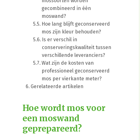
mossoorten worden
gecombineerd in één
moswand?
Hoe lang blijft geconserveerd
mos zijn kleur behouden?
Is er verschil in
conserveringskwaliteit tussen
verschillende leveranciers?
Wat zijn de kosten van
professioneel geconserveerd
mos per vierkante meter?
Gerelateerde artikelen
Hoe wordt mos voor
een moswand
geprepareerd?