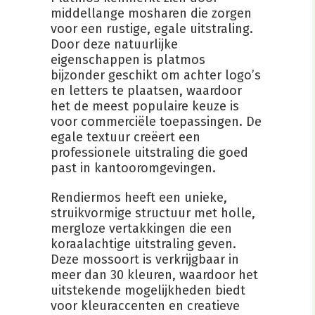
middellange mosharen die zorgen
voor een rustige, egale uitstraling.
Door deze natuurlijke
eigenschappen is platmos
bijzonder geschikt om achter logo’s
en letters te plaatsen, waardoor
het de meest populaire keuze is
voor commerciële toepassingen. De
egale textuur creëert een
professionele uitstraling die goed
past in kantooromgevingen.
Rendiermos heeft een unieke,
struikvormige structuur met holle,
mergloze vertakkingen die een
koraalachtige uitstraling geven.
Deze mossoort is verkrijgbaar in
meer dan 30 kleuren, waardoor het
uitstekende mogelijkheden biedt
voor kleuraccenten en creatieve