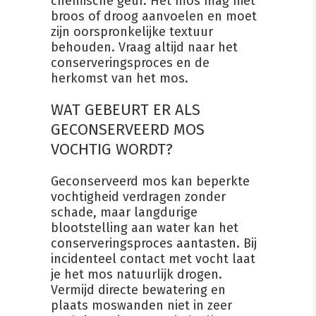
chemische geur. Het mos mag niet
broos of droog aanvoelen en moet
zijn oorspronkelijke textuur
behouden. Vraag altijd naar het
conserveringsproces en de
herkomst van het mos.
WAT GEBEURT ER ALS
GECONSERVEERD MOS
VOCHTIG WORDT?
Geconserveerd mos kan beperkte
vochtigheid verdragen zonder
schade, maar langdurige
blootstelling aan water kan het
conserveringsproces aantasten. Bij
incidenteel contact met vocht laat
je het mos natuurlijk drogen.
Vermijd directe bewatering en
plaats moswanden niet in zeer