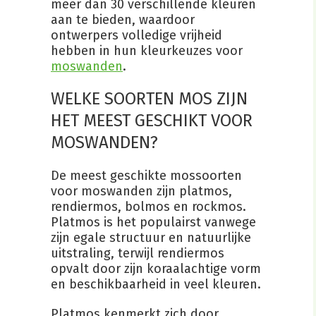
meer dan 30 verschillende kleuren
aan te bieden, waardoor
ontwerpers volledige vrijheid
hebben in hun kleurkeuzes voor
moswanden
.
WELKE SOORTEN MOS ZIJN
HET MEEST GESCHIKT VOOR
MOSWANDEN?
De meest geschikte mossoorten
voor moswanden zijn platmos,
rendiermos, bolmos en rockmos.
Platmos is het populairst vanwege
zijn egale structuur en natuurlijke
uitstraling, terwijl rendiermos
opvalt door zijn koraalachtige vorm
en beschikbaarheid in veel kleuren.
Platmos kenmerkt zich door