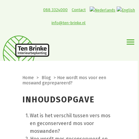
088 3324000
Contact
info@ten-brinke.nl
Home
>
Blog
>
Hoe wordt mos voor een
moswand geprepareerd?
INHOUDSOPGAVE
Wat is het verschil tussen vers mos
en geconserveerd mos voor
moswanden?
Hoe wordt mos geconserveerd en