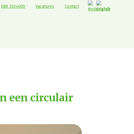
088 3324000
Vacatures
Contact
 een circulair