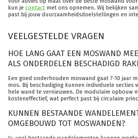
Voor advies op maat over de beste moswand voor 
kun je
contact
met ons opnemen. Wij bekijken sam
past bij jouw duurzaamheidsdoelstellingen en int
VEELGESTELDE VRAGEN
HOE LANG GAAT EEN MOSWAND MEE
ALS ONDERDELEN BESCHADIGD RAK
Een goed onderhouden moswand gaat 7-10 jaar me
mos. Bij beschadiging kunnen individuele secties
hele wand te vernieuwen. De modulaire opbouw m
kosteneffectief, wat perfect past bij circulaire prin
KUNNEN BESTAANDE WANDELEMEN
OMGEBOUWD TOT MOSWANDEN?
Ja, veel bestaande wandelementen kunnen worde