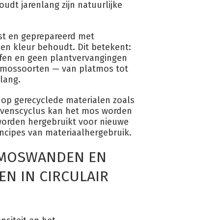
dt jarenlang zijn natuurlijke
st en geprepareerd met
it en kleur behoudt. Dit betekent:
fen en geen plantvervangingen
de mossoorten — van platmos tot
lang.
op gerecyclede materialen zoals
levenscyclus kan het mos worden
worden hergebruikt voor nieuwe
principes van materiaalhergebruik.
N MOSWANDEN EN
N IN CIRCULAIR