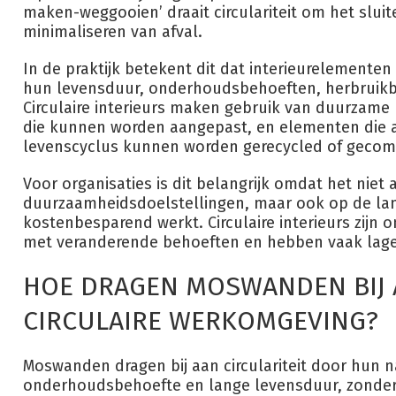
maken-weggooien’ draait circulariteit om het slui
minimaliseren van afval.
In de praktijk betekent dit dat interieurelemente
hun levensduur, onderhoudsbehoeften, herbruikb
Circulaire interieurs maken gebruik van duurzame
die kunnen worden aangepast, en elementen die 
levenscyclus kunnen worden gerecycled of gecom
Voor organisaties is dit belangrijk omdat het niet 
duurzaamheidsdoelstellingen, maar ook op de lan
kostenbesparend werkt. Circulaire interieurs zijn
met veranderende behoeften en hebben vaak lag
HOE DRAGEN MOSWANDEN BIJ 
CIRCULAIRE WERKOMGEVING?
Moswanden dragen bij aan circulariteit door hun n
onderhoudsbehoefte en lange levensduur, zonde