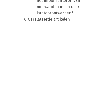
het implementeren van
moswanden in circulaire
kantoorontwerpen?
Gerelateerde artikelen