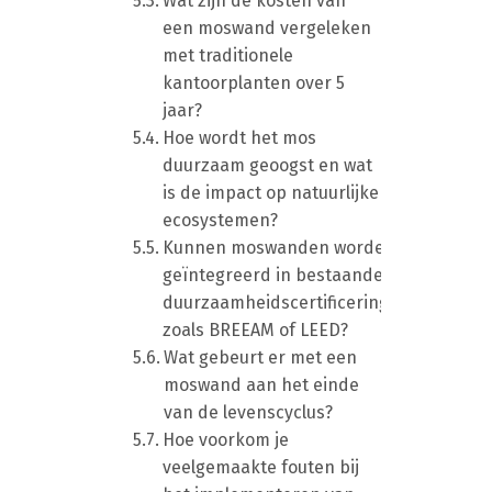
Wat zijn de kosten van
een moswand vergeleken
met traditionele
kantoorplanten over 5
jaar?
Hoe wordt het mos
duurzaam geoogst en wat
is de impact op natuurlijke
ecosystemen?
Kunnen moswanden worden
geïntegreerd in bestaande
duurzaamheidscertificeringen
zoals BREEAM of LEED?
Wat gebeurt er met een
moswand aan het einde
van de levenscyclus?
Hoe voorkom je
veelgemaakte fouten bij