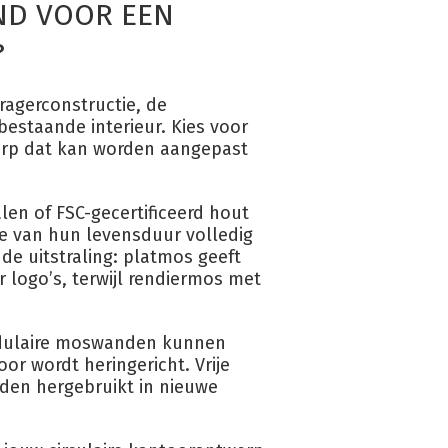
AND VOOR EEN
?
ragerconstructie, de
estaande interieur. Kies voor
erp dat kan worden aangepast
len of FSC-gecertificeerd hout
e van hun levensduur volledig
e uitstraling: platmos geeft
r logo’s, terwijl rendiermos met
Modulaire moswanden kunnen
r wordt heringericht. Vrije
den hergebruikt in nieuwe