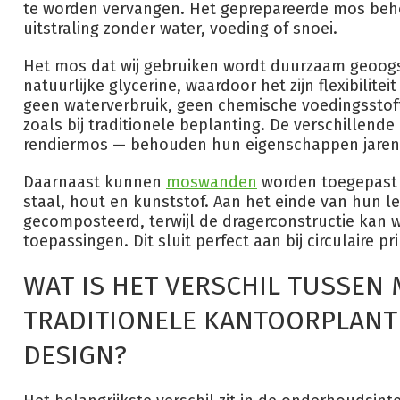
te worden vervangen. Het geprepareerde mos behou
uitstraling zonder water, voeding of snoei.
Het mos dat wij gebruiken wordt duurzaam geoog
natuurlijke glycerine, waardoor het zijn flexibilite
geen waterverbruik, geen chemische voedingsstof
zoals bij traditionele beplanting. De verschillen
rendiermos — behouden hun eigenschappen jaren
Daarnaast kunnen
moswanden
worden toegepast 
staal, hout en kunststof. Aan het einde van hun 
gecomposteerd, terwijl de dragerconstructie kan 
toepassingen. Dit sluit perfect aan bij circulaire 
WAT IS HET VERSCHIL TUSSE
TRADITIONELE KANTOORPLANTE
DESIGN?