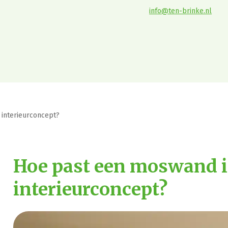
info@ten-brinke.nl
 interieurconcept?
Hoe past een moswand in
interieurconcept?