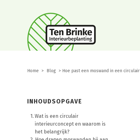
Home
>
Blog
>
Hoe past een moswand in een circulair
INHOUDSOPGAVE
Wat is een circulair
interieurconcept en waarom is
het belangrijk?
Hoe dragen moswanden bij aan