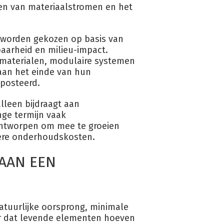
ten van materiaalstromen en het
n worden gekozen op basis van
aarheid en milieu-impact.
 materialen, modulaire systemen
aan het einde van hun
posteerd.
alleen bijdraagt aan
ge termijn vaak
 ontworpen om mee te groeien
ere onderhoudskosten.
AAN EEN
atuurlijke oorsprong, minimale
r dat levende elementen hoeven