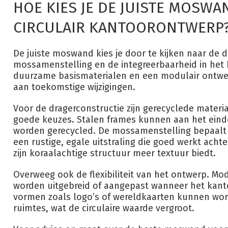
HOE KIES JE DE JUISTE MOSW
CIRCULAIR KANTOORONTWERP
De juiste moswand kies je door te kijken naar de d
mossamenstelling en de integreerbaarheid in het b
duurzame basismaterialen en een modulair ontw
aan toekomstige wijzigingen.
Voor de dragerconstructie zijn gerecyclede materia
goede keuzes. Stalen frames kunnen aan het eind
worden gerecycled. De mossamenstelling bepaalt d
een rustige, egale uitstraling die goed werkt achte
zijn koraalachtige structuur meer textuur biedt.
Overweeg ook de flexibiliteit van het ontwerp. 
worden uitgebreid of aangepast wanneer het kantoo
vormen zoals logo’s of wereldkaarten kunnen wor
ruimtes, wat de circulaire waarde vergroot.