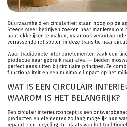
Duurzaamheid en circulariteit staan hoog op de a
Steeds meer bedrijven zoeken naar manieren om 
aantrekkelijker te maken, maar ook verantwoord
verrassende rol spelen in deze transitie naar circul
Waar traditionele interieurelementen vaak een lin
productie naar gebruik naar afval — bieden mosw
perfect aansluiten bij circulaire principes. Ze com
functionaliteit en een minimale impact op het mili
WAT IS EEN CIRCULAIR INTERI
WAAROM IS HET BELANGRIJK?
Een circulair interieurconcept is een ontwerpbena
producten en elementen zo lang mogelijk hun wa
reparatie en recycling. In plaats van het tradition