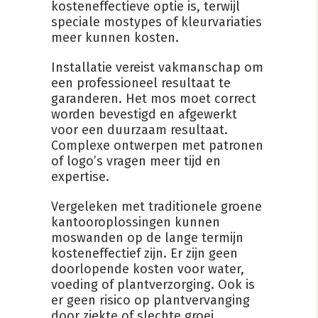
kosteneffectieve optie is, terwijl
speciale mostypes of kleurvariaties
meer kunnen kosten.
Installatie vereist vakmanschap om
een professioneel resultaat te
garanderen. Het mos moet correct
worden bevestigd en afgewerkt
voor een duurzaam resultaat.
Complexe ontwerpen met patronen
of logo’s vragen meer tijd en
expertise.
Vergeleken met traditionele groene
kantooroplossingen kunnen
moswanden op de lange termijn
kosteneffectief zijn. Er zijn geen
doorlopende kosten voor water,
voeding of plantverzorging. Ook is
er geen risico op plantvervanging
door ziekte of slechte groei.