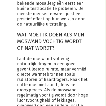
bekende mosallergieën eerst een
kleine testlocatie te proberen. De
meeste mensen ervaren juist een
positief effect op hun welzijn door
de natuurlijke uitstraling.
WAT MOET IK DOEN ALS MIJN
MOSWAND VOCHTIG WORDT
OF NAT WORDT?
Laat de moswand volledig
natuurlijk drogen in een goed
geventileerde ruimte, maar vermijd
directe warmtebronnen zoals
radiatoren of haardrogers. Raak het
natte mos niet aan tijdens het
droogproces. Als de moswand
regelmatig vochtig wordt door hoge
luchtvochtigheid of lekkages,
overweeg dan een andere locatie