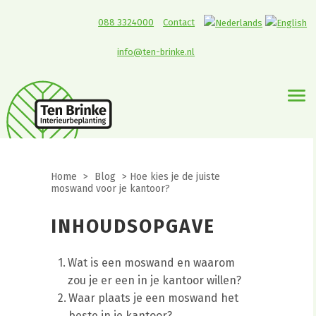
088 3324000
Contact
info@ten-brinke.nl
Home
>
Blog
>
Hoe kies je de juiste
moswand voor je kantoor?
INHOUDSOPGAVE
Wat is een moswand en waarom
zou je er een in je kantoor willen?
Waar plaats je een moswand het
beste in je kantoor?