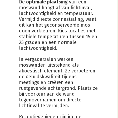
De
optimale plaatsing
van een
moswand hangt af van lichtinval,
luchtvochtigheid en temperatuur.
Vermijd directe zonnestraling, want
dit kan het geconserveerde mos
doen verkleuren. Kies locaties met
stabiele temperaturen tussen 15 en
25 graden en een normale
luchtvochtigheid.
In vergaderzalen werken
moswanden uitstekend als
akoestisch element. Ze verbeteren
de geluidskwaliteit tijdens
meetings en creëren een
rustgevende achtergrond. Plaats ze
bij voorkeur aan de wand
tegenover ramen om directe
lichtinval te vermijden.
Receptiegebieden zijn ideale