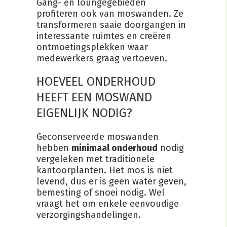
Gang- en loungegebieden
profiteren ook van moswanden. Ze
transformeren saaie doorgangen in
interessante ruimtes en creëren
ontmoetingsplekken waar
medewerkers graag vertoeven.
HOEVEEL ONDERHOUD
HEEFT EEN MOSWAND
EIGENLIJK NODIG?
Geconserveerde moswanden
hebben
minimaal onderhoud
nodig
vergeleken met traditionele
kantoorplanten. Het mos is niet
levend, dus er is geen water geven,
bemesting of snoei nodig. Wel
vraagt het om enkele eenvoudige
verzorgingshandelingen.