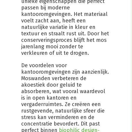
unieke eigenschappen die perfect
passen bij moderne
kantooromgevingen. Het materiaal
voelt zacht aan, heeft een
natuurlijke variatie in kleur en
textuur en straalt rust uit. Door het
conserveringsproces blijft het mos
jarenlang mooi zonder te
verkleuren of uit te drogen.
De voordelen voor
kantooromgevingen zijn aanzienlijk.
Moswanden verbeteren de
akoestiek door geluid te
absorberen, wat vooral waardevol
is in open kantoren en
vergaderruimtes. Ze creëren een
rustgevende, natuurlijke sfeer die
stress kan verminderen en de
concentratie bevordert. Dit past
perfect binnen
biophilic design-