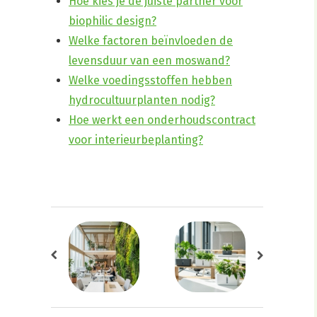
Hoe kies je de juiste partner voor
biophilic design?
Welke factoren beïnvloeden de
levensduur van een moswand?
Welke voedingsstoffen hebben
hydrocultuurplanten nodig?
Hoe werkt een onderhoudscontract
voor interieurbeplanting?