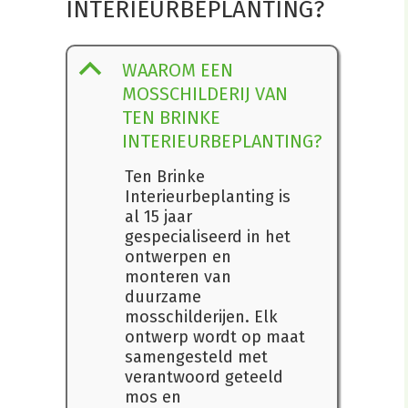
INTERIEURBEPLANTING?
B
WAAROM EEN
MOSSCHILDERIJ VAN
TEN BRINKE
INTERIEURBEPLANTING?
Ten Brinke
Interieurbeplanting is
al 15 jaar
gespecialiseerd in het
ontwerpen en
monteren van
duurzame
mosschilderijen. Elk
ontwerp wordt op maat
samengesteld met
verantwoord geteeld
mos en