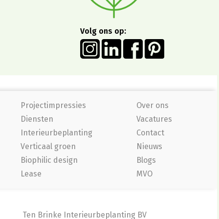
Volg ons op:
Projectimpressies
Over ons
Diensten
Vacatures
Interieurbeplanting
Contact
Verticaal groen
Nieuws
Biophilic design
Blogs
Lease
MVO
Ten Brinke Interieurbeplanting BV