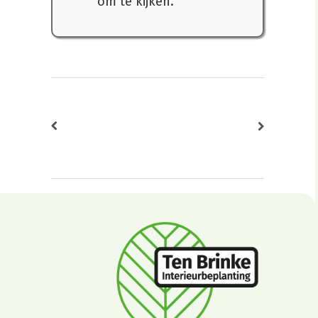
om te kijken.