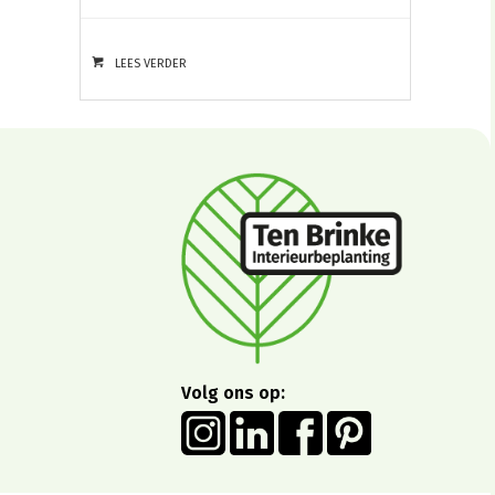
LEES VERDER
Volg ons op: