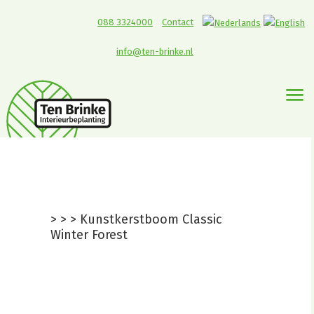
088 3324000
Contact
info@ten-brinke.nl
Kunstkerstboom
Classic Winter Forest
>
>
>
Kunstkerstboom Classic
Winter Forest