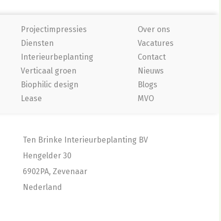
Projectimpressies
Over ons
Diensten
Vacatures
Interieurbeplanting
Contact
Verticaal groen
Nieuws
Biophilic design
Blogs
Lease
MVO
Ten Brinke Interieurbeplanting BV
Hengelder 30
6902PA, Zevenaar
Nederland