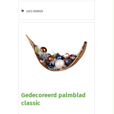
LEES VERDER
Gedecoreerd palmblad
classic