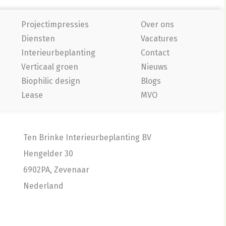
Projectimpressies
Over ons
Diensten
Vacatures
Interieurbeplanting
Contact
Verticaal groen
Nieuws
Biophilic design
Blogs
Lease
MVO
Ten Brinke Interieurbeplanting BV
Hengelder 30
6902PA, Zevenaar
Nederland