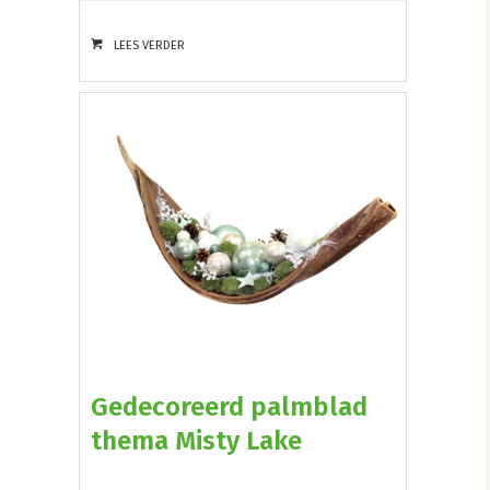
LEES VERDER
Gedecoreerd palmblad
thema Misty Lake